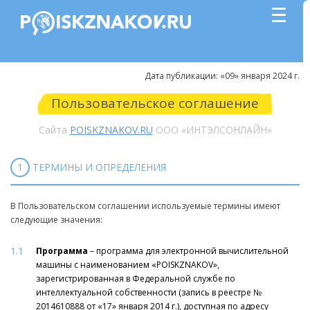
Дата публикации: «09» января 2024 г.
Пользовательское соглашение
Сайта
POISKZNAKOV.RU
ООО «ИНТЭЛСОНЛАЙН»
1
ТЕРМИНЫ И ОПРЕДЕЛЕНИЯ
В Пользовательском соглашении используемые термины имеют
следующие значения:
1.1
Программа
– программа для электронной вычислительной
машины с наименованием «POISKZNAKOV»,
зарегистрированная в Федеральной службе по
интеллектуальной собственности (запись в реестре №
2014610888 от «17» января 2014 г.), доступная по адресу