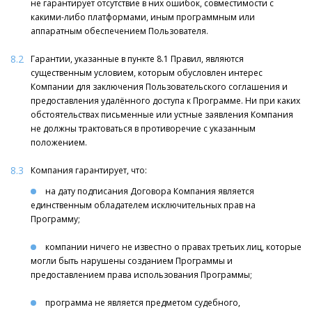
не гарантирует отсутствие в них ошибок, совместимости с
какими-либо платформами, иным программным или
аппаратным обеспечением Пользователя.
8.2
Гарантии, указанные в пункте 8.1 Правил, являются
существенным условием, которым обусловлен интерес
Компании для заключения Пользовательского соглашения и
предоставления удалённого доступа к Программе. Ни при каких
обстоятельствах письменные или устные заявления Компания
не должны трактоваться в противоречие с указанным
положением.
8.3
Компания гарантирует, что:
на дату подписания Договора Компания является
единственным обладателем исключительных прав на
Программу;
компании ничего не известно о правах третьих лиц, которые
могли быть нарушены созданием Программы и
предоставлением права использования Программы;
программа не является предметом судебного,