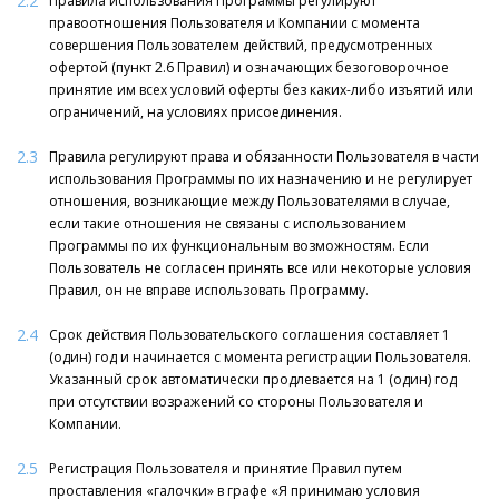
2.2
Правила использования Программы регулируют
правоотношения Пользователя и Компании с момента
совершения Пользователем действий, предусмотренных
офертой (пункт 2.6 Правил) и означающих безоговорочное
принятие им всех условий оферты без каких-либо изъятий или
ограничений, на условиях присоединения.
2.3
Правила регулируют права и обязанности Пользователя в части
использования Программы по их назначению и не регулирует
отношения, возникающие между Пользователями в случае,
если такие отношения не связаны с использованием
Программы по их функциональным возможностям. Если
Пользователь не согласен принять все или некоторые условия
Правил, он не вправе использовать Программу.
2.4
Срок действия Пользовательского соглашения составляет 1
(один) год и начинается с момента регистрации Пользователя.
Указанный срок автоматически продлевается на 1 (один) год
при отсутствии возражений со стороны Пользователя и
Компании.
2.5
Регистрация Пользователя и принятие Правил путем
проставления «галочки» в графе «Я принимаю условия