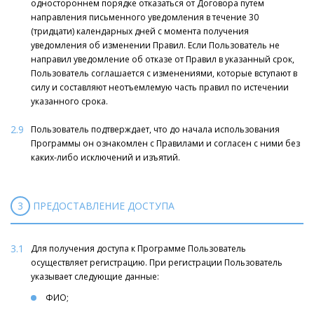
одностороннем порядке отказаться от Договора путем
направления письменного уведомления в течение 30
(тридцати) календарных дней с момента получения
уведомления об изменении Правил. Если Пользователь не
направил уведомление об отказе от Правил в указанный срок,
Пользователь соглашается с изменениями, которые вступают в
силу и составляют неотъемлемую часть правил по истечении
указанного срока.
2.9
Пользователь подтверждает, что до начала использования
Программы он ознакомлен с Правилами и согласен с ними без
каких-либо исключений и изъятий.
3
ПРЕДОСТАВЛЕНИЕ ДОСТУПА
3.1
Для получения доступа к Программе Пользователь
осуществляет регистрацию. При регистрации Пользователь
указывает следующие данные:
ФИО;