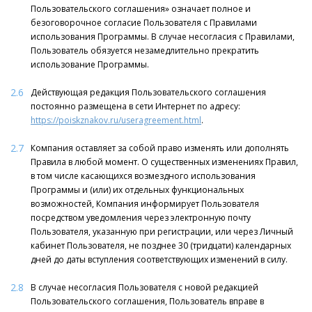
Пользовательского соглашения» означает полное и
безоговорочное согласие Пользователя с Правилами
использования Программы. В случае несогласия с Правилами,
Пользователь обязуется незамедлительно прекратить
использование Программы.
2.6
Действующая редакция Пользовательского соглашения
постоянно размещена в сети Интернет по адресу:
https://poiskznakov.ru/useragreement.html
.
2.7
Компания оставляет за собой право изменять или дополнять
Правила в любой момент. О существенных изменениях Правил,
в том числе касающихся возмездного использования
Программы и (или) их отдельных функциональных
возможностей, Компания информирует Пользователя
посредством уведомления через электронную почту
Пользователя, указанную при регистрации, или через Личный
кабинет Пользователя, не позднее 30 (тридцати) календарных
дней до даты вступления соответствующих изменений в силу.
2.8
В случае несогласия Пользователя с новой редакцией
Пользовательского соглашения, Пользователь вправе в