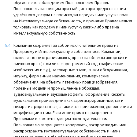
обусловлено соблюдением Пользователем Правил.
Пользователь настоящим признаёт, что при предоставлении
удалённого доступа не происходит передача или уступка прав
на Интеллектуальную собственность, и принятие Правил нельзя
толковать как продажу и (или) уступку каких-либо прав на
Интеллектуальную собственность.
6.4
Компания сохраняет за собой исключительное право на
Программу и Интеллектуальную собственность Компании,
включая, но не ограничиваясь, право на объекты авторских и
смежных прав (в том числе программный код, графические
изображения и т.д.), на товарные знаки, знаки обслуживания,
ноу-хау, фирменные наименования, коммерческие
обозначения, на объекты патентных прав (изобретения,
полезные модели и промышленные образцы),
аудиовизуальные и звуковые эффекты, оформление, сюжеты,
музыкальные произведения как зарегистрированные, так и
незарегистрированные, а также все приложения, дополнения и
модификации к ним. Если иное прямо не разрешено
Правилами и соответствующим законодательством,
Пользователю запрещается копировать, воспроизводить или
распространять Интеллектуальную собственность и (или)