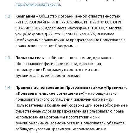
http://www.poiskznakov.ru
.
1.2
Компания
– Общество с ограниченной ответственностью
«ИНТЭЛСОНЛАЙН» (ИНН: 7707674864, КПП: 770101001, ОГРН:
5087746113098), адрес места нахождения: 101000, г. Москва,
улица Покровка д. 27, стр. 1, пом.11, комн. 7А, имеющее
необходимые правомочия на предоставление Пользователю
права использования Программы.
1.3
Пользователь
– собирательное понятие, одинаково
обозначающее физических и юридических лиц,
использующих Программу в соответствии с их
функциональными возможностями.
1.4
Правила использования Программы (также «Правила»,
«Пользовательское соглашение»)
– настоящий текст
пользовательского соглашения, заключенного между
Пользователем и Компанией, содержащий все необходимые и
существенные условия предоставления Пользователю права
использования Программы в соответствии с их
функциональными возможностями. Пользователь обязуется
соблюдать условия Правил при использовании им