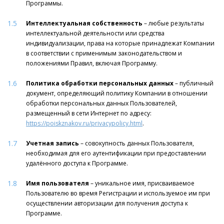
Программы.
1.5
Интеллектуальная собственность
– любые результаты
интеллектуальной деятельности или средства
индивидуализации, права на которые принадлежат Компании
в соответствии с применимым законодательством и
положениями Правил, включая Программу.
1.6
Политика обработки персональных данных
– публичный
документ, определяющий политику Компании в отношении
обработки персональных данных Пользователей,
размещенный в сети Интернет по адресу:
https://poiskznakov.ru/privacypolicy.html
.
1.7
Учетная запись
– совокупность данных Пользователя,
необходимая для его аутентификации при предоставлении
удалённого доступа к Программе.
1.8
Имя пользователя
– уникальное имя, присваиваемое
Пользователю во время Регистрации и используемое им при
осуществлении авторизации для получения доступа к
Программе.