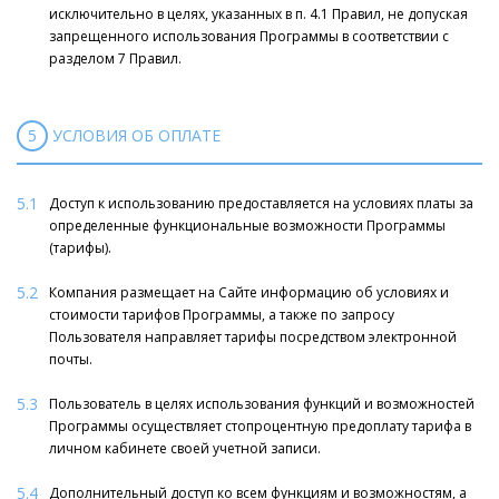
исключительно в целях, указанных в п. 4.1 Правил, не допуская
запрещенного использования Программы в соответствии с
разделом 7 Правил.
5
УСЛОВИЯ ОБ ОПЛАТЕ
5.1
Доступ к использованию предоставляется на условиях платы за
определенные функциональные возможности Программы
(тарифы).
5.2
Компания размещает на Сайте информацию об условиях и
стоимости тарифов Программы, а также по запросу
Пользователя направляет тарифы посредством электронной
почты.
5.3
Пользователь в целях использования функций и возможностей
Программы осуществляет стопроцентную предоплату тарифа в
личном кабинете своей учетной записи.
5.4
Дополнительный доступ ко всем функциям и возможностям, а