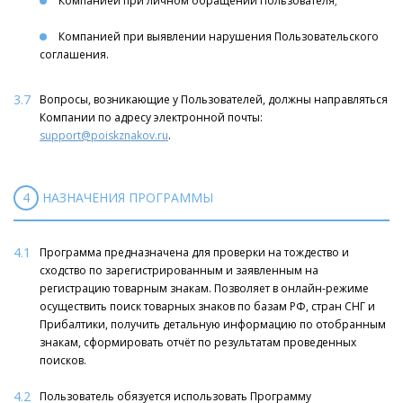
Компанией при личном обращении Пользователя;
Компанией при выявлении нарушения Пользовательского
соглашения.
3.7
Вопросы, возникающие у Пользователей, должны направляться
Компании по адресу электронной почты:
support@poiskznakov.ru
.
4
НАЗНАЧЕНИЯ ПРОГРАММЫ
4.1
Программа предназначена для проверки на тождество и
сходство по зарегистрированным и заявленным на
регистрацию товарным знакам. Позволяет в онлайн-режиме
осуществить поиск товарных знаков по базам РФ, стран СНГ и
Прибалтики, получить детальную информацию по отобранным
знакам, сформировать отчёт по результатам проведенных
поисков.
4.2
Пользователь обязуется использовать Программу