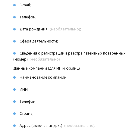
E-mail;
Телефон;
Дата рождения
(необязательно)
;
Сфера деятельности;
Сведения о регистрации в реестре патентных поверенных
(номер)
(необязательно)
.
Данные компании (для ИП и юр.лиц):
Наименование компании;
ИНН;
Телефон;
Страна;
Адрес (включая индекс)
(необязательно)
.