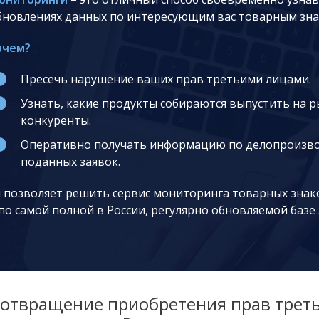
бновлениях данных по интересующим вас товарным зна
ачем?
Пресечь нарушение ваших прав третьими лицами.
Узнать, какие продукты собираются выпустить на 
конкуренты.
Оперативно получать информацию по делопроизв
поданных заявок.
и позволяет решить сервис мониторинга товарных знак
о самой полной в России, регулярно обновляемой базе 
отвращение приобретения прав трет