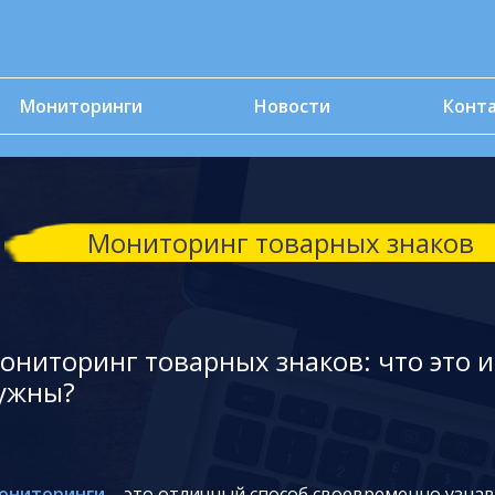
Мониторинги
Новости
Конт
Мониторинг товарных знаков
ониторинг товарных знаков: что это и
ужны?
ониторинги
– это отличный способ своевременно узнав