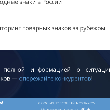
ходные знаки в России
торинг товарных знаков за рубежом
ь полной информацией о ситуац
аков —
опережайте конкурентов
!
© ООО «ИНТЭЛСОНЛАЙН» 2008–2026
Мы в социальных сетях