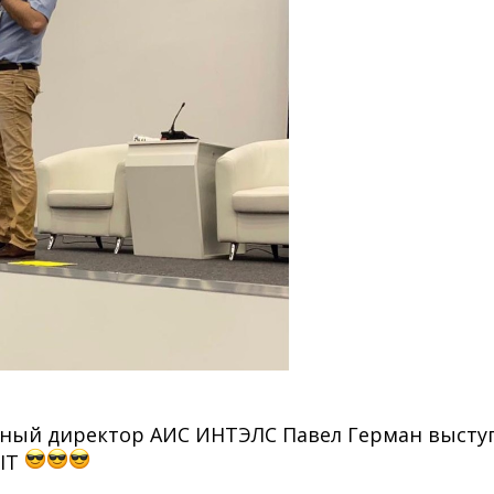
ьный директор АИС ИНТЭЛС Павел Герман выст
 IT