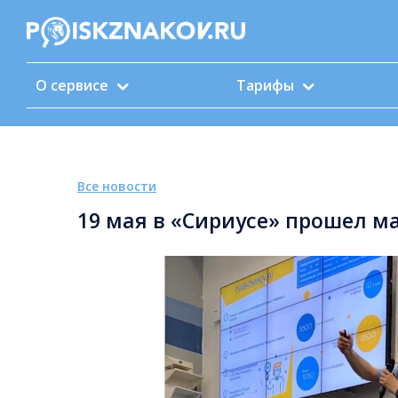
О сервисе
Тарифы
Все новости
19 мая в «Сириусе» прошел 