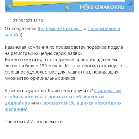
23.08.2023 13:30
От создателей
Ведьмы не стареют
и
Позови меня в
запой
))
Казанская компания по производству подарков подала
на регистрацию целую серию заявок.
Важно отметить, что за данным правообладателем
числится более 150 знаков. Кстати, просмотр каждого —
сплошное удовольствие для наших глаз, повидавших
множество оригинальных знаков.
А какой подарок вы бы хотели получить?
С ароматом
стабильного сна
,
с ароматом соблюденных
дедлайнов
или
с ароматом сбывшихся новогодних
желаний
?
Так и быть! Исполняем все!