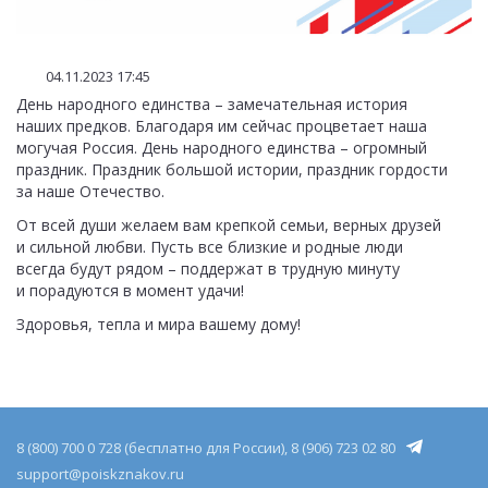
04.11.2023 17:45
День народного единства – замечательная история
наших предков. Благодаря им сейчас процветает наша
могучая Россия. День народного единства – огромный
праздник. Праздник большой истории, праздник гордости
за наше Отечество.
От всей души желаем вам крепкой семьи, верных друзей
и сильной любви. Пусть все близкие и родные люди
всегда будут рядом – поддержат в трудную минуту
и порадуются в момент удачи!
Здоровья, тепла и мира вашему дому!
8 (800) 700 0 728 (бесплатно для России), 8 (906) 723 02 80
support@poiskznakov.ru