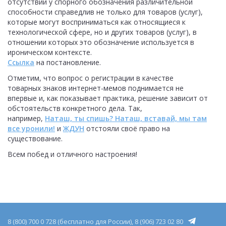
отсутствии у спорного обозначения различительной
способности справедлив не только для товаров (услуг),
которые могут восприниматься как относящиеся к
технологической сфере, но и других товаров (услуг), в
отношении которых это обозначение используется в
ироническом контексте.
Ссылка
на постановление.
Отметим, что вопрос о регистрации в качестве
товарных знаков интернет-мемов поднимается не
впервые и, как показывает практика, решение зависит от
обстоятельств конкретного дела. Так,
например,
Наташ, ты спишь? Наташ, вставай, мы там
все уронили!
и
ЖДУН
отстояли своё право на
существование.
Всем побед и отличного настроения!
8 (800) 700 0 728 (бесплатно для России), 8 (906) 723 02 80