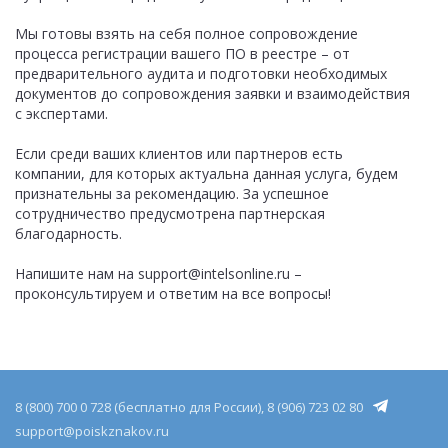
Мы готовы взять на себя полное сопровождение
процесса регистрации вашего ПО в реестре – от
предварительного аудита и подготовки необходимых
документов до сопровождения заявки и взаимодействия
с экспертами.
Если среди ваших клиентов или партнеров есть
компании, для которых актуальна данная услуга, будем
признательны за рекомендацию. За успешное
сотрудничество предусмотрена партнерская
благодарность.
Напишите нам на support@intelsonline.ru –
проконсультируем и ответим на все вопросы!
8 (800) 700 0 728 (бесплатно для России), 8 (906) 723 02 80
support@poiskznakov.ru