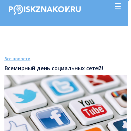
Все новости
Всемирный день социальных сетей!